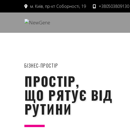
м. Київ, пр-кт Соборності, 19
+380503809130
БІЗНЕС-ПРОСТІР
ПРОСТІР,
ЩО РЯТУЄ ВІД
РУТИНИ