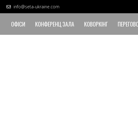
info@seta-ukraine.com
ОФІСИ
КОНФЕРЕНЦ ЗАЛА
КОВОРКІНГ
ПЕРЕГОВ