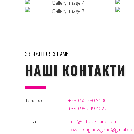
ЗВʼЯЖІТЬСЯ З НАМИ
НАШІ КОНТАКТИ
Телефон:
+380 50 380 9130
+380 95 249 4027
E-mail:
info@seta-ukraine.com
coworking.newgene@gmail.co