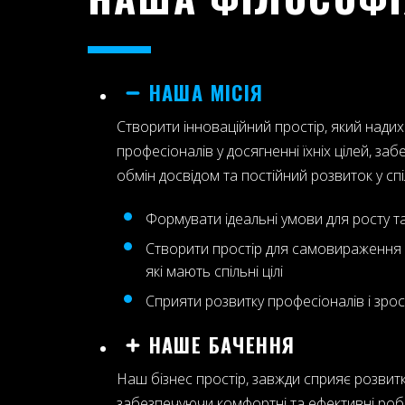
НАША МІСІЯ
Створити інноваційний простір, який надих
професіоналів у досягненні їхніх цілей, за
обмін досвідом та постійний розвиток у сп
Формувати ідеальні умови для росту та
Створити простір для самовираження т
які мають спільні цілі
Сприяти розвитку професіоналів і зро
НАШЕ БАЧЕННЯ
Наш бізнес простір, завжди сприяє розвитк
забезпечуючи комфортні та ефективні роб