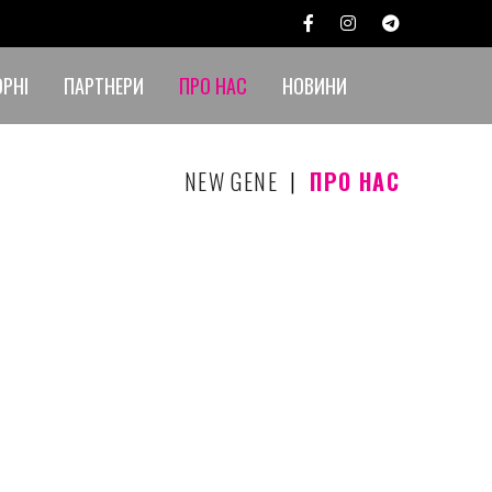
ОРНІ
ПАРТНЕРИ
ПРО НАС
НОВИНИ
NEW GENE
|
ПРО НАС