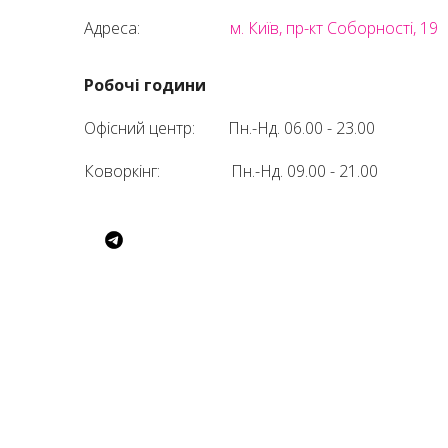
Адреса:
м. Київ, пр-кт Соборності, 19
Робочі години
Офісний центр:
Пн.-Нд. 06.00 - 23.00
Коворкінг:
Пн.-Нд. 09.00 - 21.00