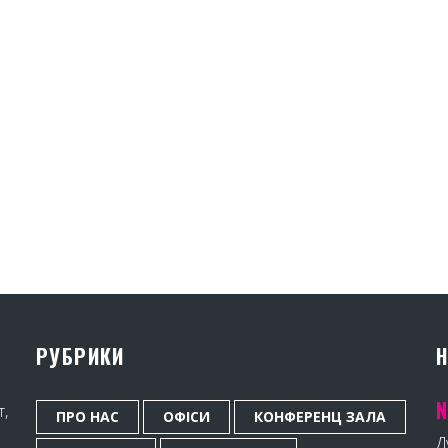
РУБРИКИ
Н
N
т,
ПРО НАС
ОФІСИ
КОНФЕРЕНЦ ЗАЛА
Д