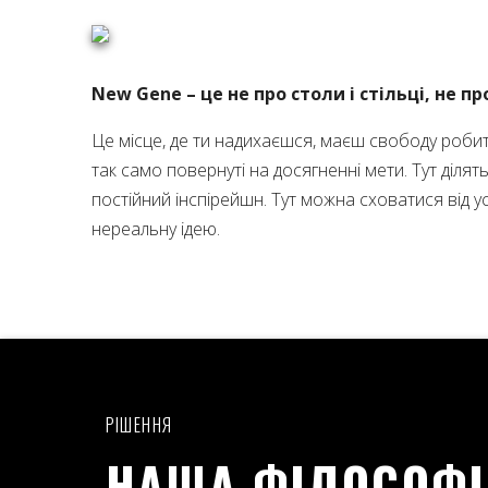
New Gene – це не про столи і стільці, не 
Це місце, де ти надихаєшся, маєш свободу робит
так само повернуті на досягненні мети. Тут ділят
постійний інспірейшн. Тут можна сховатися від 
нереальну ідею.
РІШЕННЯ
НАША ФІЛОСОФ