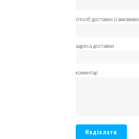
спосіб доставки (самовиві
адреса доставки
коментар
Надіслати