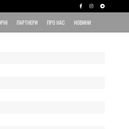
ОРНІ
ПАРТНЕРИ
ПРО НАС
НОВИНИ