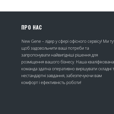
ПРО НАС
New Gene – лідер у сфері офісного сервісу! Ми ту
щоб задовольнити ваші потреби та
запропонувати найвигідніші рішення для
розміщення вашого бізнесу. Наша кваліфікована
команда здатна оперативно вирішувати складні 
нестандартні завдання, забезпечуючи вам
комфорт і ефективність роботи!