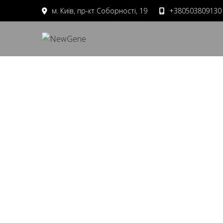
м. Київ, пр-кт Соборності, 19
+380503809130